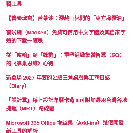
輯工具
【營養瑰寶】苦茶油：深藏山林間的「東方橄欖油」
貓啃網（Maoken）免費可商用中文字體及其自家字
體的下載一覽表
從「齒輪」到「蜂群」：重塑組織集體智慧（GQ）
的《蜂巢思維》心得
新登場 2027 年度的公版三角桌曆與工商日誌
（Diary）
「設計雲」線上設計年曆卡背面可附加選用台灣各地
捷運（MRT）路線圖
Microsoft 365 Office 增益集（Add-ins）幾個開發
新工具的解析