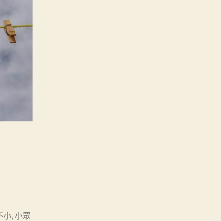
不小
,
小眾