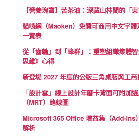
【營養瑰寶】苦茶油：深藏山林間的「東
貓啃網（Maoken）免費可商用中文字
一覽表
從「齒輪」到「蜂群」：重塑組織集體智
思維》心得
新登場 2027 年度的公版三角桌曆與工商日
「設計雲」線上設計年曆卡背面可附加選
（MRT）路線圖
Microsoft 365 Office 增益集（Ad
解析