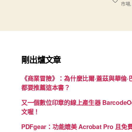
標
市場
籤
剛出爐文章
《商業冒險》：為什麼比爾·蓋茲與華倫·
都要推薦這本書？
又一個數位印章的線上產生器 BarcodeO
文喔！
PDFgear：功能媲美 Acrobat Pro 且