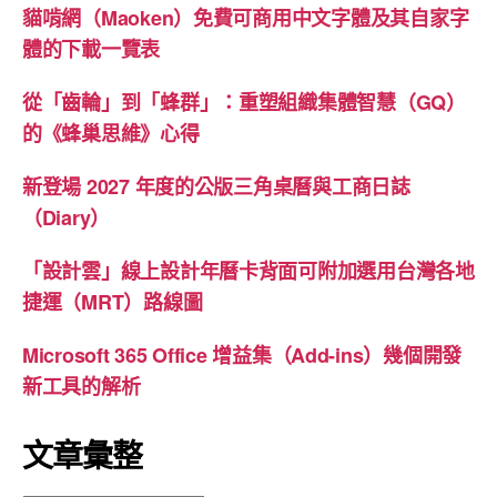
貓啃網（Maoken）免費可商用中文字體及其自家字
體的下載一覽表
從「齒輪」到「蜂群」：重塑組織集體智慧（GQ）
的《蜂巢思維》心得
新登場 2027 年度的公版三角桌曆與工商日誌
（Diary）
「設計雲」線上設計年曆卡背面可附加選用台灣各地
捷運（MRT）路線圖
Microsoft 365 Office 增益集（Add-ins）幾個開發
新工具的解析
文章彙整