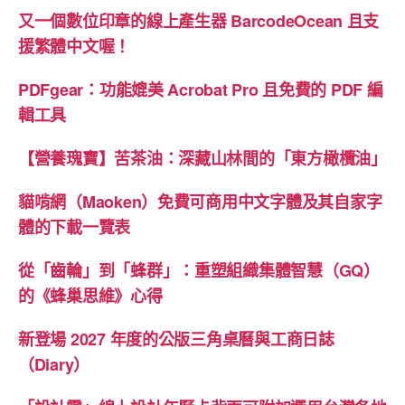
又一個數位印章的線上產生器 BarcodeOcean 且支
援繁體中文喔！
PDFgear：功能媲美 Acrobat Pro 且免費的 PDF 編
輯工具
【營養瑰寶】苦茶油：深藏山林間的「東方橄欖油」
貓啃網（Maoken）免費可商用中文字體及其自家字
體的下載一覽表
從「齒輪」到「蜂群」：重塑組織集體智慧（GQ）
的《蜂巢思維》心得
新登場 2027 年度的公版三角桌曆與工商日誌
（Diary）