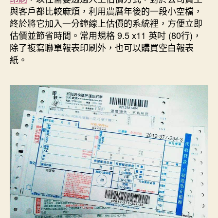
期
與客戶都比較麻煩，利用農曆年後的一段小空檔，
終於將它加入一分鐘線上估價的系統裡，方便立即
估價並節省時間。常用規格 9.5 x11 英吋 (80行)，
除了複寫聯單報表印刷外，也可以購買空白報表
紙。