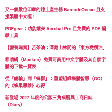
又一個數位印章的線上產生器 BarcodeOcean 且支
援繁體中文喔！
PDFgear：功能媲美 Acrobat Pro 且免費的 PDF 編
輯工具
【營養瑰寶】苦茶油：深藏山林間的「東方橄欖油」
貓啃網（Maoken）免費可商用中文字體及其自家字
體的下載一覽表
從「齒輪」到「蜂群」：重塑組織集體智慧（GQ）
的《蜂巢思維》心得
新登場 2027 年度的公版三角桌曆與工商日誌
（Diary）