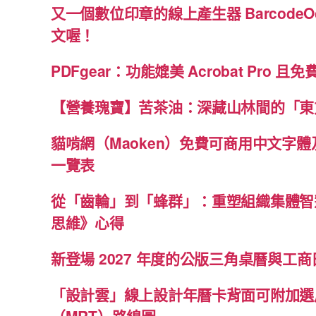
又一個數位印章的線上產生器 BarcodeO
文喔！
PDFgear：功能媲美 Acrobat Pro 且
【營養瑰寶】苦茶油：深藏山林間的「東
貓啃網（Maoken）免費可商用中文字
一覽表
從「齒輪」到「蜂群」：重塑組織集體智
思維》心得
新登場 2027 年度的公版三角桌曆與工商日
「設計雲」線上設計年曆卡背面可附加選