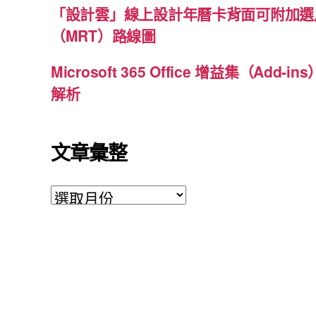
「設計雲」線上設計年曆卡背面可附加選
（MRT）路線圖
Microsoft 365 Office 增益集（Ad
解析
文章彙整
文
章
彙
整