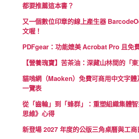
都要推薦這本書？
又一個數位印章的線上產生器 BarcodeO
文喔！
PDFgear：功能媲美 Acrobat Pro 且
【營養瑰寶】苦茶油：深藏山林間的「東
貓啃網（Maoken）免費可商用中文字
一覽表
從「齒輪」到「蜂群」：重塑組織集體智
思維》心得
新登場 2027 年度的公版三角桌曆與工商日