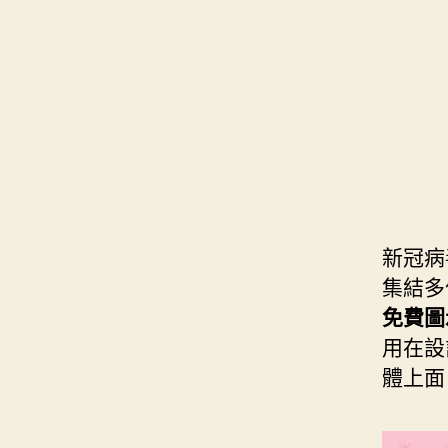
s
i
e
d
e
t
s
I
n
t
t
n
g
e
e
r
r
新冠病
集結多
免費圖
用在設
體上面