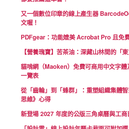
又一個數位印章的線上產生器 BarcodeO
文喔！
PDFgear：功能媲美 Acrobat Pro 且
【營養瑰寶】苦茶油：深藏山林間的「東
貓啃網（Maoken）免費可商用中文字
一覽表
從「齒輪」到「蜂群」：重塑組織集體智
思維》心得
新登場 2027 年度的公版三角桌曆與工商日
「設計雲」線上設計年曆卡背面可附加選