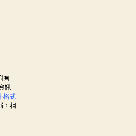
附有
資訊
文件格式
稱，相