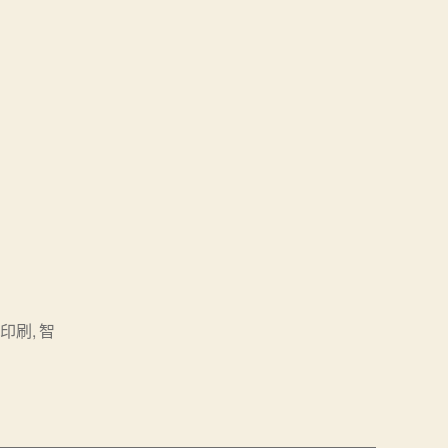
片印刷
,
智