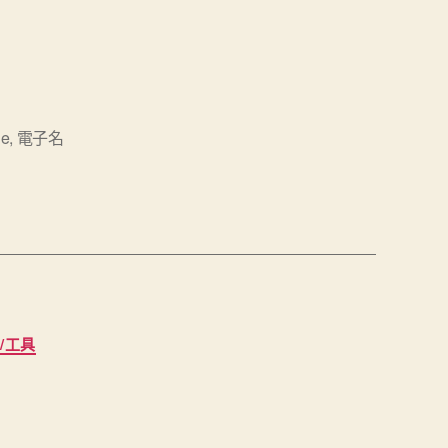
e
,
電子名
/工具