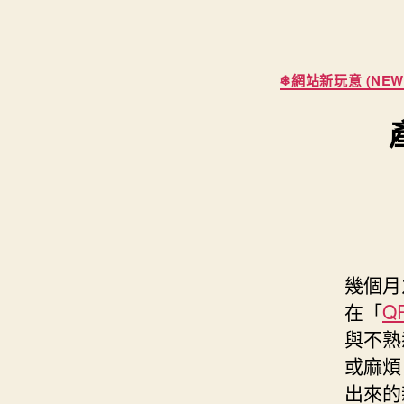
❄網站新玩意 (NEW 
幾個月
在「
Q
與不熟
或麻煩
出來的