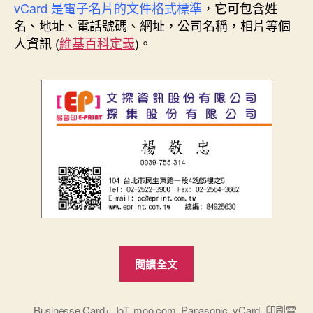
vCard 是電子名片的文件格式標準
，它可包含姓
名、地址、電話號碼、網址，公司名稱，相片等個
人資訊 (
維基百科定義
)。
“電
閱讀全文
子
名
片
Businesse Card+
,
IoT
,
moo.com
,
Panasonic
,
vCard
,
印刷電