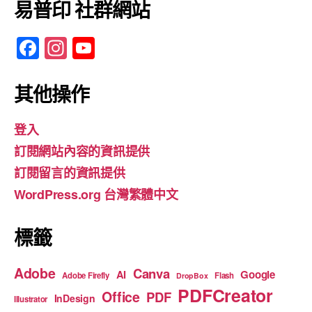
易普印 社群網站
F
In
Y
a
st
o
c
a
u
其他操作
e
gr
T
登入
b
a
u
訂閱網站內容的資訊提供
o
m
b
訂閱留言的資訊提供
o
e
WordPress.org 台灣繁體中文
k
標籤
Adobe
Canva
Google
AI
Adobe Firefly
Flash
DropBox
PDFCreator
Office
PDF
InDesign
Illustrator