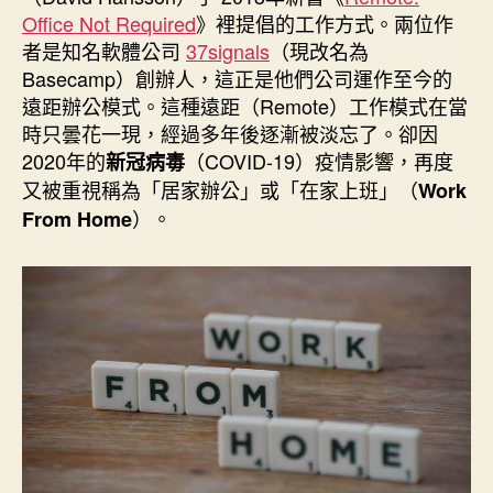
期
Office Not Required
》裡提倡的工作方式。兩位作
者是知名軟體公司
37signals
（現改名為
Basecamp）創辦人，這正是他們公司運作至今的
遠距辦公模式。這種遠距（Remote）工作模式在當
時只曇花一現，經過多年後逐漸被淡忘了。卻因
2020年的
（COVID-19）疫情影響，再度
新冠病毒
又被重視稱為「居家辦公」或「在家上班」（
Work
）。
From Home