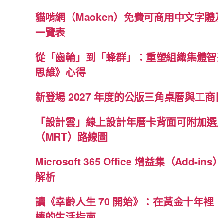
貓啃網（Maoken）免費可商用中文字
一覽表
從「齒輪」到「蜂群」：重塑組織集體智
思維》心得
新登場 2027 年度的公版三角桌曆與工商日
「設計雲」線上設計年曆卡背面可附加選
（MRT）路線圖
Microsoft 365 Office 增益集（Ad
解析
讀《幸齡人生 70 開始》：在黃金十年
棒的生活指南