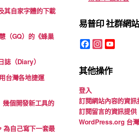
體及其自家字體的下載
易普印 社群網
慧（GQ）的《蜂巢
F
In
Y
a
st
o
c
a
u
誌（Diary）
其他操作
e
gr
T
用台灣各地捷運
b
a
u
登入
o
m
b
訂閱網站內容的資訊
o
e
d-ins）幾個開發新工具的
訂閱留言的資訊提供
k
WordPress.org
裡，為自己寫下一套最