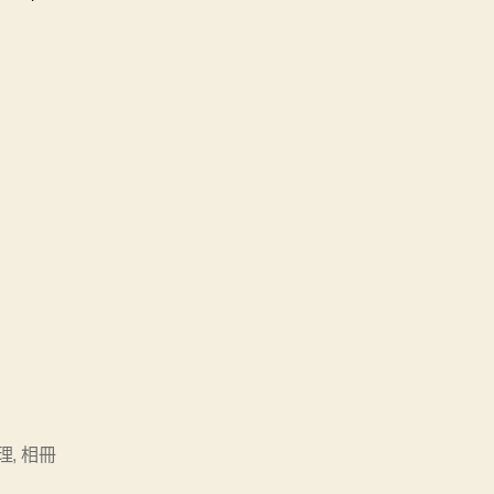
理
,
相冊