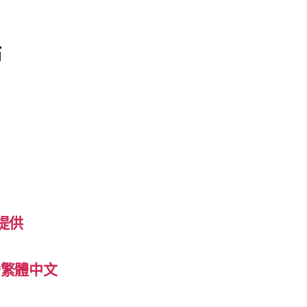
站
提供
 台灣繁體中文