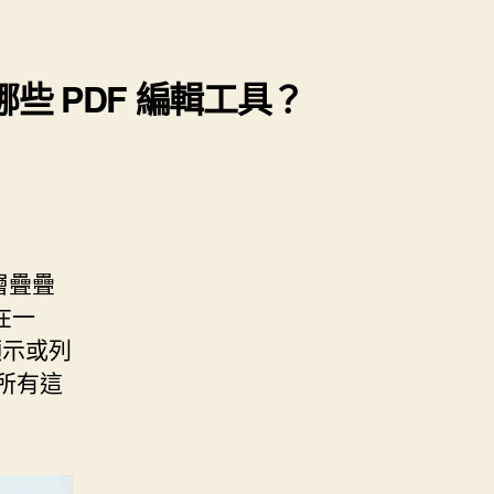
哪些 PDF 編輯工具？
層疊疊
在一
顯示或列
所有這