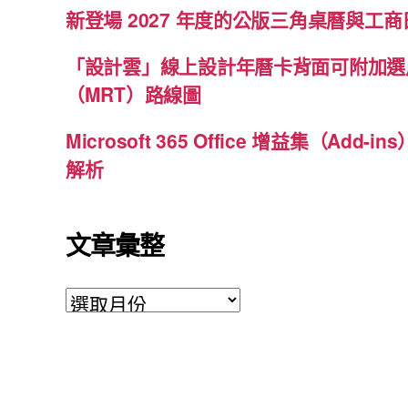
新登場 2027 年度的公版三角桌曆與工商日
「設計雲」線上設計年曆卡背面可附加選
（MRT）路線圖
Microsoft 365 Office 增益集（Ad
解析
文章彙整
文
章
彙
整