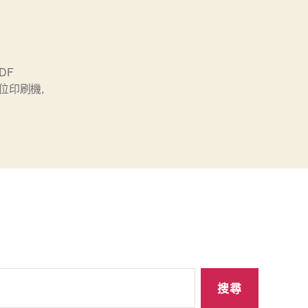
DF
位印刷機
,