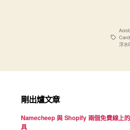
Acrob
Cand
標
浮水
籤
剛出爐文章
Namecheep 與 Shopify 兩個免費線上的
具