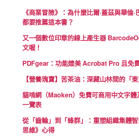
《商業冒險》：為什麼比爾·蓋茲與華倫·
都要推薦這本書？
又一個數位印章的線上產生器 BarcodeO
文喔！
PDFgear：功能媲美 Acrobat Pro 且
【營養瑰寶】苦茶油：深藏山林間的「東
貓啃網（Maoken）免費可商用中文字
一覽表
從「齒輪」到「蜂群」：重塑組織集體智
思維》心得