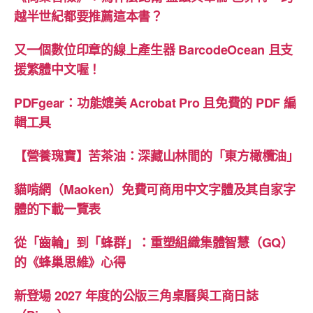
越半世紀都要推薦這本書？
又一個數位印章的線上產生器 BarcodeOcean 且支
援繁體中文喔！
PDFgear：功能媲美 Acrobat Pro 且免費的 PDF 編
輯工具
【營養瑰寶】苦茶油：深藏山林間的「東方橄欖油」
貓啃網（Maoken）免費可商用中文字體及其自家字
體的下載一覽表
從「齒輪」到「蜂群」：重塑組織集體智慧（GQ）
的《蜂巢思維》心得
新登場 2027 年度的公版三角桌曆與工商日誌