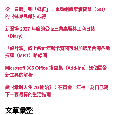
從「齒輪」到「蜂群」：重塑組織集體智慧（GQ）
的《蜂巢思維》心得
新登場 2027 年度的公版三角桌曆與工商日誌
（Diary）
「設計雲」線上設計年曆卡背面可附加選用台灣各地
捷運（MRT）路線圖
Microsoft 365 Office 增益集（Add-ins）幾個開發
新工具的解析
讀《幸齡人生 70 開始》：在黃金十年裡，為自己寫
下一套最棒的生活指南
文章彙整