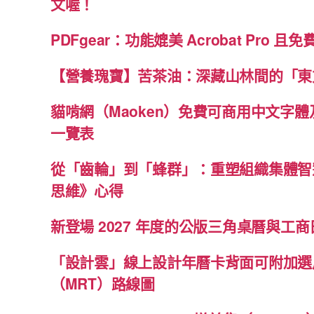
文喔！
PDFgear：功能媲美 Acrobat Pro 且
【營養瑰寶】苦茶油：深藏山林間的「東
貓啃網（Maoken）免費可商用中文字
一覽表
從「齒輪」到「蜂群」：重塑組織集體智
思維》心得
新登場 2027 年度的公版三角桌曆與工商日
「設計雲」線上設計年曆卡背面可附加選
（MRT）路線圖