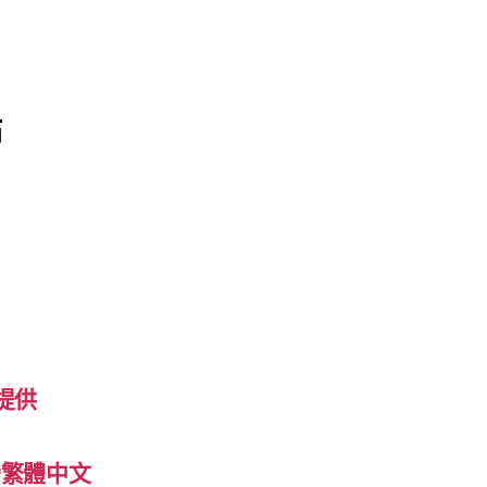
站
提供
 台灣繁體中文