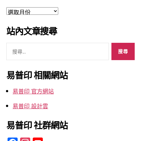
文
章
彙
站內文章搜尋
整
搜
尋
關
鍵
易普印 相關網站
字:
易普印 官方網站
易普印 設計雲
易普印 社群網站