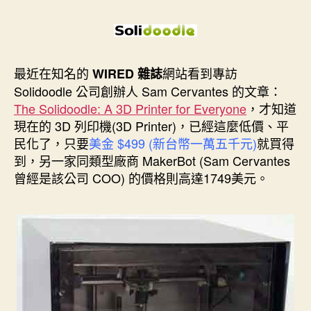
者
佈
日
期
最近在知名的
網站看到專訪
WIRED 雜誌
Solidoodle 公司創辦人 Sam Cervantes 的文章：
The Solidoodle: A 3D Printer for Everyone
，才知道
現在的 3D 列印機(3D Printer)，已經這麼低價、平
民化了，只要
美金 $499 (新台幣一萬五千元)
就買得
到，另一家同類型廠商 MakerBot (Sam Cervantes
曾經是該公司 COO) 的價格則高達1749美元。