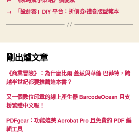
←
《瞬時競爭策略》讀後感
→
「設計雲」DIY 平台：折價券/禮卷版型範本
剛出爐文章
《商業冒險》：為什麼比爾·蓋茲與華倫·巴菲特，跨
越半世紀都要推薦這本書？
又一個數位印章的線上產生器 BarcodeOcean 且支
援繁體中文喔！
PDFgear：功能媲美 Acrobat Pro 且免費的 PDF 編
輯工具