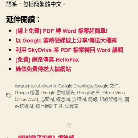
語系，包括簡繁體中文。
延伸閱讀：
[線上免費] PDF 轉 Word 檔案超簡單!
以 Google 雲端硬碟線上分享/傳送大檔案
利用 SkyDrive 將 PDF 檔案轉回 Word 編輯
[免費] 網路傳真-HelloFax
幾個免費傳送大檔網站
diagrams.net
,
draw.io
,
Google Drawings
,
Google 文件
,
Google 繪圖
,
Google 雲端硬碟
,
Google表單
,
Office Visio
,
標
Office Word
,
心智圖
,
概念圖
,
流程圖
,
簡報
,
組織架構圖
,
網
籤
站結構圖
,
線上繪圖工具
,
試算表