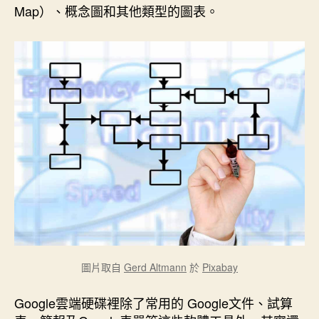
k
s
n
e
Map）、概念圖和其他類型的圖表。
t
r
圖片取自
Gerd Altmann
於
Pixabay
Google雲端硬碟裡除了常用的 Google文件、試算