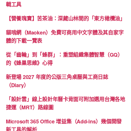
輯工具
【營養瑰寶】苦茶油：深藏山林間的「東方橄欖油」
貓啃網（Maoken）免費可商用中文字體及其自家字
體的下載一覽表
從「齒輪」到「蜂群」：重塑組織集體智慧（GQ）
的《蜂巢思維》心得
新登場 2027 年度的公版三角桌曆與工商日誌
（Diary）
「設計雲」線上設計年曆卡背面可附加選用台灣各地
捷運（MRT）路線圖
Microsoft 365 Office 增益集（Add-ins）幾個開發
新工具的解析