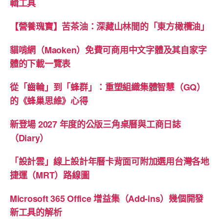
輯工具
【營養瑰寶】苦茶油：深藏山林間的「東方橄欖油」
貓啃網（Maoken）免費可商用中文字體及其自家字
體的下載一覽表
從「齒輪」到「蜂群」：重塑組織集體智慧（GQ）
的《蜂巢思維》心得
新登場 2027 年度的公版三角桌曆與工商日誌
（Diary）
「設計雲」線上設計年曆卡背面可附加選用台灣各地
捷運（MRT）路線圖
Microsoft 365 Office 增益集（Add-ins）幾個開發
新工具的解析