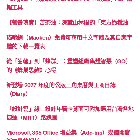
輯工具
【營養瑰寶】苦茶油：深藏山林間的「東方橄欖油」
貓啃網（Maoken）免費可商用中文字體及其自家字
體的下載一覽表
從「齒輪」到「蜂群」：重塑組織集體智慧（GQ）
的《蜂巢思維》心得
新登場 2027 年度的公版三角桌曆與工商日誌
（Diary）
「設計雲」線上設計年曆卡背面可附加選用台灣各地
捷運（MRT）路線圖
Microsoft 365 Office 增益集（Add-ins）幾個開發