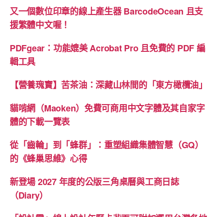
又一個數位印章的線上產生器 BarcodeOcean 且支
援繁體中文喔！
PDFgear：功能媲美 Acrobat Pro 且免費的 PDF 編
輯工具
【營養瑰寶】苦茶油：深藏山林間的「東方橄欖油」
貓啃網（Maoken）免費可商用中文字體及其自家字
體的下載一覽表
從「齒輪」到「蜂群」：重塑組織集體智慧（GQ）
的《蜂巢思維》心得
新登場 2027 年度的公版三角桌曆與工商日誌
（Diary）