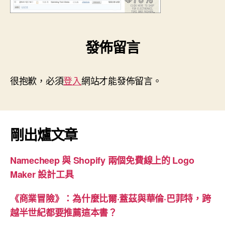
發佈留言
很抱歉，必須
登入
網站才能發佈留言。
剛出爐文章
Namecheep 與 Shopify 兩個免費線上的 Logo
Maker 設計工具
《商業冒險》：為什麼比爾·蓋茲與華倫·巴菲特，跨
越半世紀都要推薦這本書？