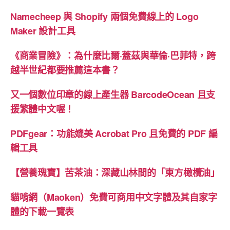
Namecheep 與 Shopify 兩個免費線上的 Logo
Maker 設計工具
《商業冒險》：為什麼比爾·蓋茲與華倫·巴菲特，跨
越半世紀都要推薦這本書？
又一個數位印章的線上產生器 BarcodeOcean 且支
援繁體中文喔！
PDFgear：功能媲美 Acrobat Pro 且免費的 PDF 編
輯工具
【營養瑰寶】苦茶油：深藏山林間的「東方橄欖油」
貓啃網（Maoken）免費可商用中文字體及其自家字
體的下載一覽表