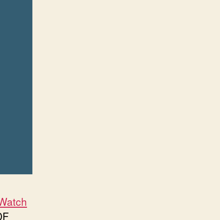
Watch
F