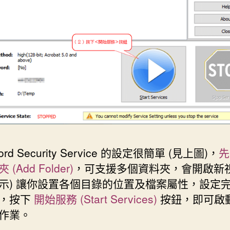
ord Security Service 的設定很簡單 (見上圖)，
先
(Add Folder)
，可支援多個資料夾，會開啟新視
示) 讓你設置各個目錄的位置及檔案屬性，設定
，按下
開始服務 (Start Services)
按鈕，即可啟
作業。