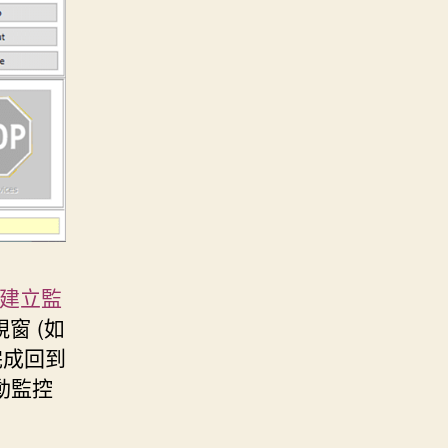
建立監
窗 (如
完成回到
動監控