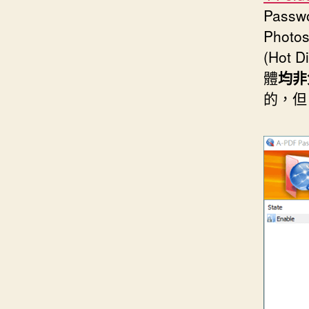
Passw
Photo
(Hot
體
均非
的，但