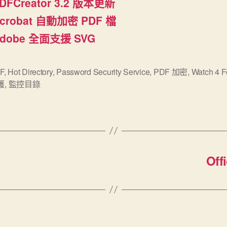
DFCreator 3.2 版本更新
crobat 自動加密 PDF 檔
dobe 全面支援 SVG
F
,
Hot Directory
,
Password Security Service
,
PDF 加密
,
Watch 4 F
護
,
監控目錄
Of