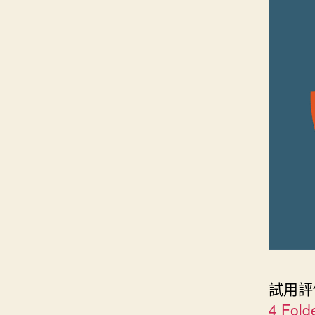
試用
4 Fold