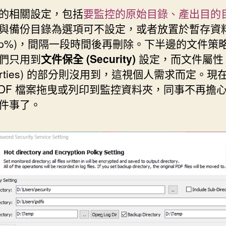
的相關設定，包括
要監控的原始目錄、產出目的
與備份目錄為選項可不設定，或者放置於暫存資
emp%)，間隔一段時間後再刪除。下半邊的文件策
們只用到
文件保全 (Security)
設定，而文件屬性
perties) 的部分則沒用到，這視個人需求而定。現
PDF 檔案拖曳或列印到監控資料夾，同事不再擔心 
件事了。