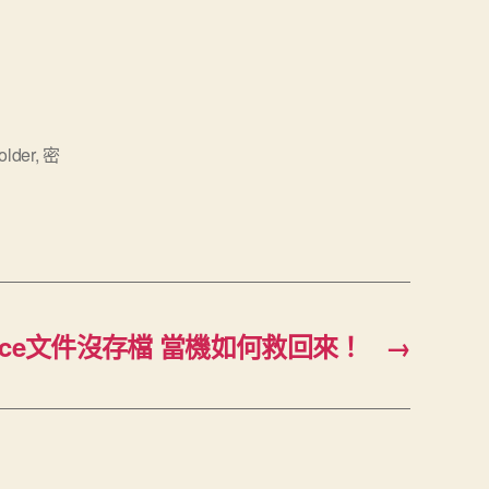
older
,
密
fice文件沒存檔 當機如何救回來！
→