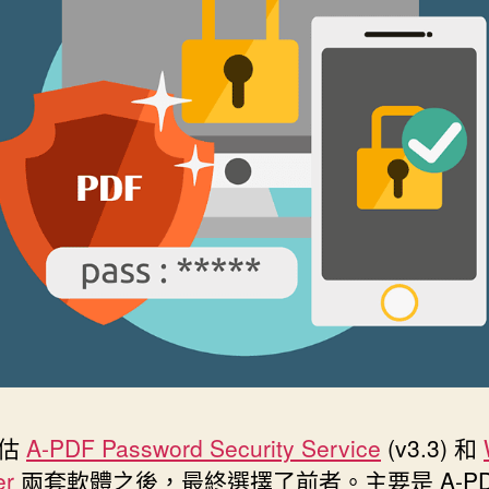
評估
A-PDF Password Security Service
(v3.3) 和
er
兩套軟體之後，最終選擇了前者。主要是 A-PD