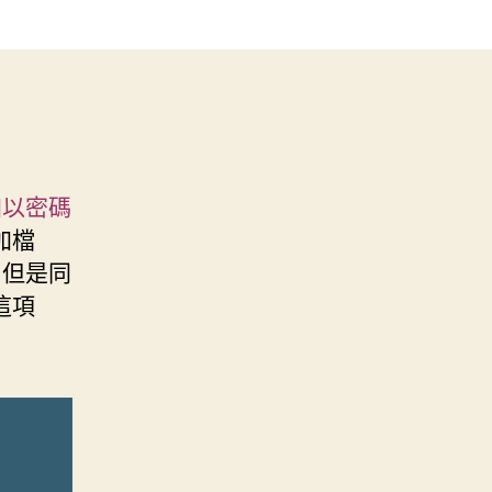
加以密碼
加檔
，但是同
這項