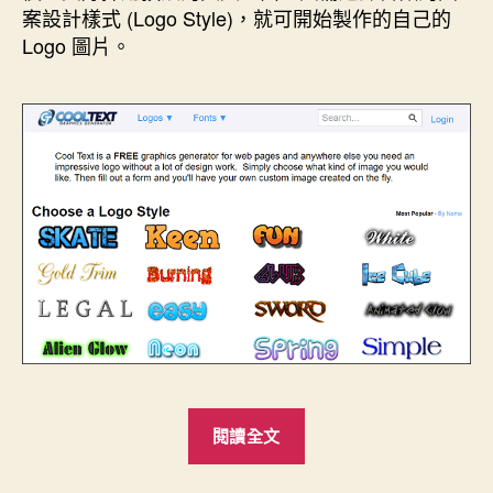
案設計樣式 (Logo Style)，就可開始製作的自己的
中
Logo 圖片。
“線
閱讀全文
上
圖