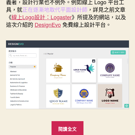
義著，設計行業也不例外。例如線上 Logo 平台工
期
具，就
正在逐漸地取代平面設計師
，詳見之前文章
《
線上Logo設計：Logaster
》所提及的網站，以及
這次介紹的
DesignEvo
免費線上設計平台。
“DesignEvo
閱讀全文
線