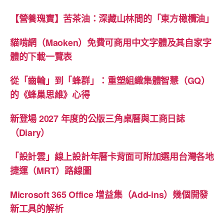
【營養瑰寶】苦茶油：深藏山林間的「東方橄欖油」
貓啃網（Maoken）免費可商用中文字體及其自家字
體的下載一覽表
從「齒輪」到「蜂群」：重塑組織集體智慧（GQ）
的《蜂巢思維》心得
新登場 2027 年度的公版三角桌曆與工商日誌
（Diary）
「設計雲」線上設計年曆卡背面可附加選用台灣各地
捷運（MRT）路線圖
Microsoft 365 Office 增益集（Add-ins）幾個開發
新工具的解析