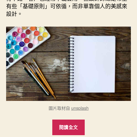
有些「基礎原則」可依循，而非單靠個人的美感來
設計。
圖片取材自
unsplash
“《版
閱讀全文
型