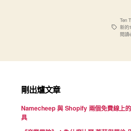
Ten T
新的
標
閱讀
籤
剛出爐文章
Namecheep 與 Shopify 兩個免費線上的
具