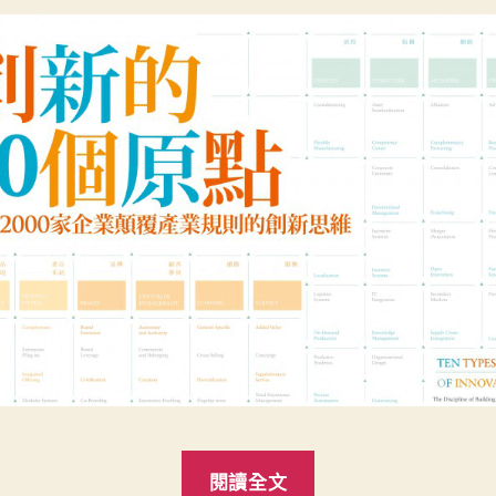
“創
閱讀全文