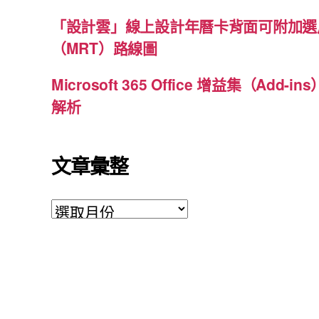
「設計雲」線上設計年曆卡背面可附加選
（MRT）路線圖
Microsoft 365 Office 增益集（Ad
解析
文章彙整
文
章
彙
整