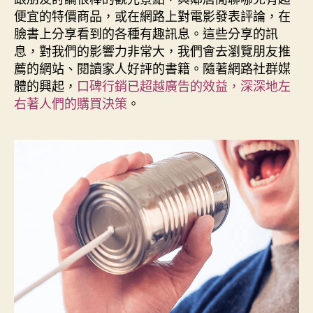
期
便宜的特價商品，或在網路上對電影發表評論，在
臉書上分享看到的各種有趣訊息。這些分享的訊
息，對我們的影響力非常大，我們會去瀏覽朋友推
薦的網站、閱讀家人好評的書籍。隨著網路社群媒
體的興起，
口碑行銷已超越廣告的效益，深深地左
右著人們的購買決策
。