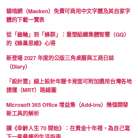
貓啃網（Maoken）免費可商用中文字體及其自家字
體的下載一覽表
從「齒輪」到「蜂群」：重塑組織集體智慧（GQ）
的《蜂巢思維》心得
新登場 2027 年度的公版三角桌曆與工商日誌
（Diary）
「設計雲」線上設計年曆卡背面可附加選用台灣各地
捷運（MRT）路線圖
Microsoft 365 Office 增益集（Add-ins）幾個開發
新工具的解析
讀《幸齡人生 70 開始》：在黃金十年裡，為自己寫
下一套最棒的生活指南