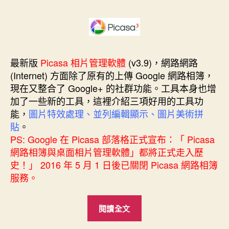
者
佈
日
期
最新版
Picasa 相片管理軟體
(v3.9)，網路網路
(Internet) 方面除了原有的上傳 Google 網路相簿，
現在又整合了 Google+ 的社群功能。工具本身也增
加了一些新的工具，這裡介紹三項好用的工具功
能，
圖片特效處理、並列編輯顯示、圖片美術拼
貼
。
PS: Google 在 Picasa 部落格正式宣布：「 Picasa
網路相簿與桌面相片管理軟體」都將正式走入歷
史！」 2016 年 5 月 1 日後已關閉 Picasa 網路相簿
服務。
“[免
閱讀全文
費]