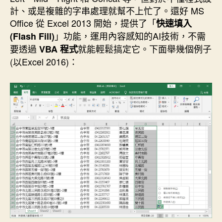
期
計、或是複雜的字串處理就幫不上忙了。還好 MS
Office 從 Excel 2013 開始，提供了「
快速填入
」功能，運用內容感知的AI技術，不需
(Flash Fill)
要透過
就能輕鬆搞定它。下面舉幾個例子
VBA 程式
(以Excel 2016)：