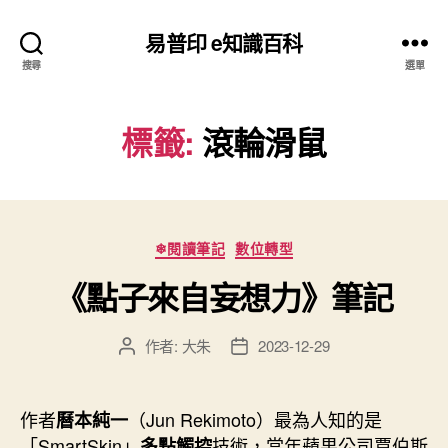
易普印 e知識百科
搜尋
選單
標籤:
滾輪滑鼠
分
❄閱讀筆記
數位轉型
類
《點子來自妄想力》筆記
作者:
大朱
2023-12-29
文
文
章
章
作
發
者
佈
作者
（Jun Rekimoto）最為人知的是
曆本純一
日
「SmartSkin」
技術，當年蘋果公司賈伯斯
多點觸控