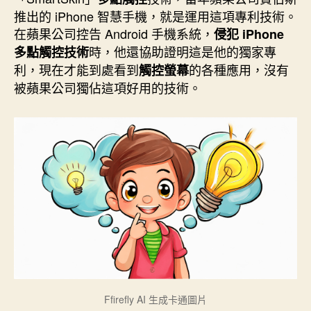
期
推出的 iPhone 智慧手機，就是運用這項專利技術。
在蘋果公司控告 Android 手機系統，
侵犯 iPhone
時，他還協助證明這是他的獨家專
多點觸控技術
利，現在才能到處看到
的各種應用，沒有
觸控螢幕
被蘋果公司獨佔這項好用的技術。
Ffirefly AI 生成卡通圖片