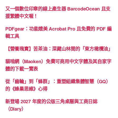
又一個數位印章的線上產生器 BarcodeOcean 且支
援繁體中文喔！
PDFgear：功能媲美 Acrobat Pro 且免費的 PDF 編
輯工具
【營養瑰寶】苦茶油：深藏山林間的「東方橄欖油」
貓啃網（Maoken）免費可商用中文字體及其自家字
體的下載一覽表
從「齒輪」到「蜂群」：重塑組織集體智慧（GQ）
的《蜂巢思維》心得
新登場 2027 年度的公版三角桌曆與工商日誌
（Diary）