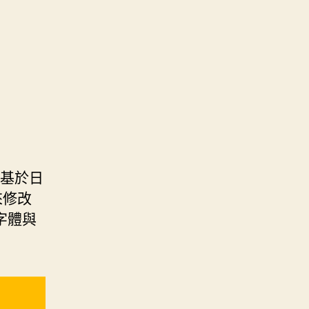
t 基於日
來修改
字體與