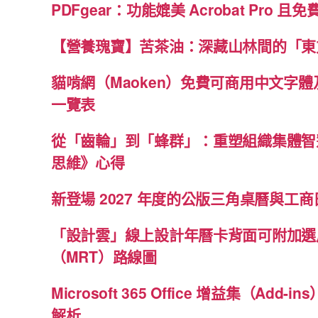
PDFgear：功能媲美 Acrobat Pro 且
【營養瑰寶】苦茶油：深藏山林間的「東
貓啃網（Maoken）免費可商用中文字
一覽表
從「齒輪」到「蜂群」：重塑組織集體智
思維》心得
新登場 2027 年度的公版三角桌曆與工商日
「設計雲」線上設計年曆卡背面可附加選
（MRT）路線圖
Microsoft 365 Office 增益集（Ad
解析