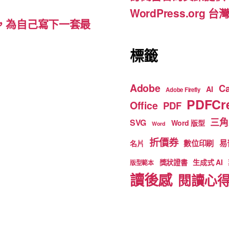
WordPress.org
裡，為自己寫下一套最
標籤
Adobe
C
AI
Adobe Firefly
PDFCre
Office
PDF
三角
SVG
Word 版型
Word
折價券
數位印刷
易
名片
獎狀證書
生成式 AI
版型範本
讀後感
閱讀心