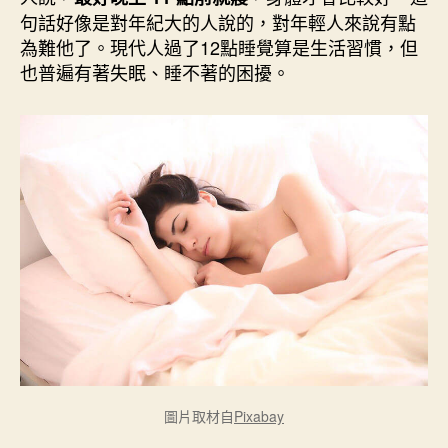
期
句話好像是對年紀大的人說的，對年輕人來說有點
為難他了。現代人過了12點睡覺算是生活習慣，但
也普遍有著失眠、睡不著的困擾。
圖片取材自
Pixabay