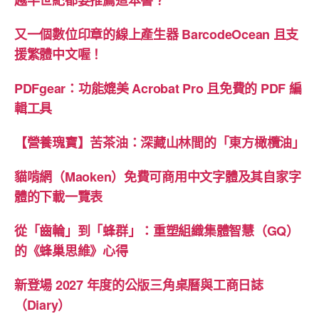
又一個數位印章的線上產生器 BarcodeOcean 且支
援繁體中文喔！
PDFgear：功能媲美 Acrobat Pro 且免費的 PDF 編
輯工具
【營養瑰寶】苦茶油：深藏山林間的「東方橄欖油」
貓啃網（Maoken）免費可商用中文字體及其自家字
體的下載一覽表
從「齒輪」到「蜂群」：重塑組織集體智慧（GQ）
的《蜂巢思維》心得
新登場 2027 年度的公版三角桌曆與工商日誌
（Diary）