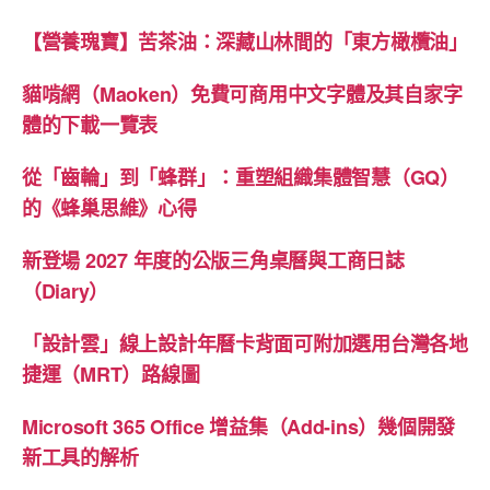
【營養瑰寶】苦茶油：深藏山林間的「東方橄欖油」
貓啃網（Maoken）免費可商用中文字體及其自家字
體的下載一覽表
從「齒輪」到「蜂群」：重塑組織集體智慧（GQ）
的《蜂巢思維》心得
新登場 2027 年度的公版三角桌曆與工商日誌
（Diary）
「設計雲」線上設計年曆卡背面可附加選用台灣各地
捷運（MRT）路線圖
Microsoft 365 Office 增益集（Add-ins）幾個開發
新工具的解析