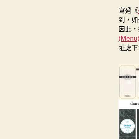
寫過《
到，如
因此，
(Men
址處下