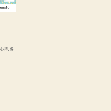
讀心得
,
餐