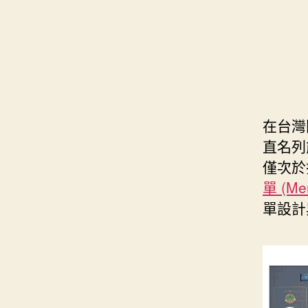
在台灣
直名列
僅次於
單 (M
單設計