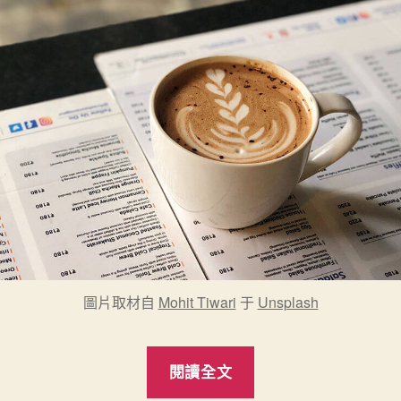
圖片取材自
Mohit Tiwari
于
Unsplash
“各
閱讀全文
種