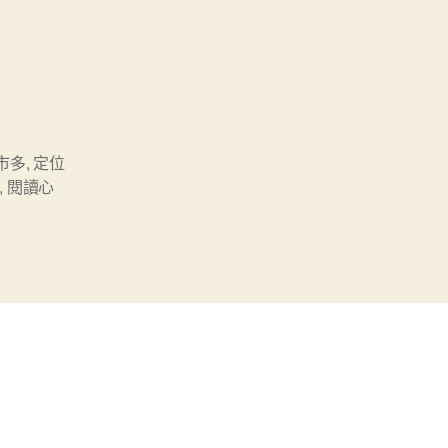
市多
,
定位
,
閱讀心
）