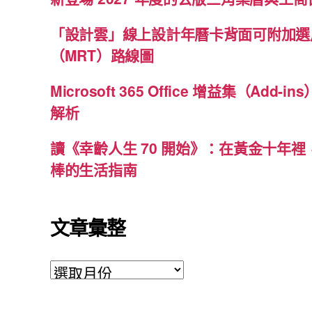
「設計雲」線上設計年曆卡背面可附加選
（MRT）路線圖
Microsoft 365 Office 增益集（Ad
解析
讀《幸齡人生 70 開始》：在黃金十年
棒的生活指南
文章彙整
文
章
彙