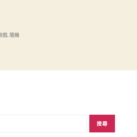
遊戲
,
隨機