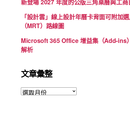
新登場 2027 年度的公版三角桌曆與工商日
「設計雲」線上設計年曆卡背面可附加選
（MRT）路線圖
Microsoft 365 Office 增益集（Ad
解析
文章彙整
文
章
彙
整