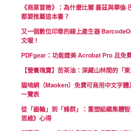
《商業冒險》：為什麼比爾·蓋茲與華倫·
都要推薦這本書？
又一個數位印章的線上產生器 BarcodeO
文喔！
PDFgear：功能媲美 Acrobat Pro 且
【營養瑰寶】苦茶油：深藏山林間的「東
貓啃網（Maoken）免費可商用中文字
一覽表
從「齒輪」到「蜂群」：重塑組織集體智
思維》心得