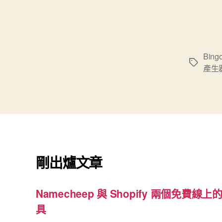
Bing
標
產生
籤
剛出爐文章
Namecheep 與 Shopify 兩個免費線上的
具