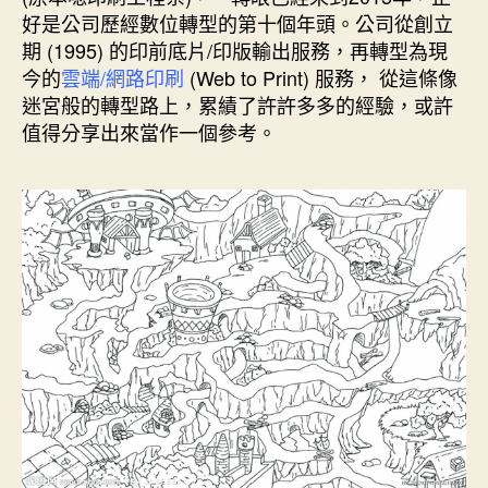
期
好是公司歷經數位轉型的第十個年頭。公司從創立
期 (1995) 的印前底片/印版輸出服務，再轉型為現
今的
雲端/網路印刷
(Web to Print) 服務， 從這條像
迷宮般的轉型路上，累績了許許多多的經驗，或許
值得分享出來當作一個參考。