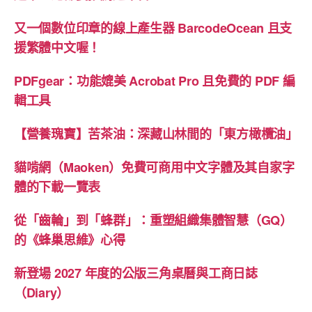
又一個數位印章的線上產生器 BarcodeOcean 且支
援繁體中文喔！
PDFgear：功能媲美 Acrobat Pro 且免費的 PDF 編
輯工具
【營養瑰寶】苦茶油：深藏山林間的「東方橄欖油」
貓啃網（Maoken）免費可商用中文字體及其自家字
體的下載一覽表
從「齒輪」到「蜂群」：重塑組織集體智慧（GQ）
的《蜂巢思維》心得
新登場 2027 年度的公版三角桌曆與工商日誌
（Diary）