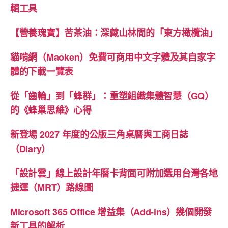
輯工具
【營養瑰寶】苦茶油：深藏山林間的「東方橄欖油」
貓啃網（Maoken）免費可商用中文字體及其自家字
體的下載一覽表
從「齒輪」到「蜂群」：重塑組織集體智慧（GQ）
的《蜂巢思維》心得
新登場 2027 年度的公版三角桌曆與工商日誌
（Diary）
「設計雲」線上設計年曆卡背面可附加選用台灣各地
捷運（MRT）路線圖
Microsoft 365 Office 增益集（Add-ins）幾個開發
新工具的解析