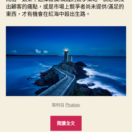
期
出顧客的痛點，或是市場上競爭者尚未提供/滿足的
東西，才有機會在紅海中殺出生路。
取材自
Pixabay
“後
閱讀全文
進