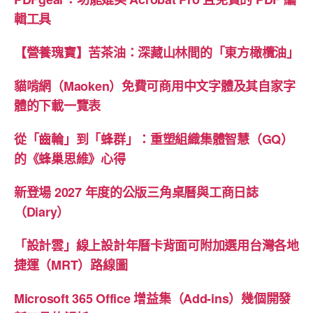
輯工具
【營養瑰寶】苦茶油：深藏山林間的「東方橄欖油」
貓啃網（Maoken）免費可商用中文字體及其自家字
體的下載一覽表
從「齒輪」到「蜂群」：重塑組織集體智慧（GQ）
的《蜂巢思維》心得
新登場 2027 年度的公版三角桌曆與工商日誌
（Diary）
「設計雲」線上設計年曆卡背面可附加選用台灣各地
捷運（MRT）路線圖
Microsoft 365 Office 增益集（Add-ins）幾個開發