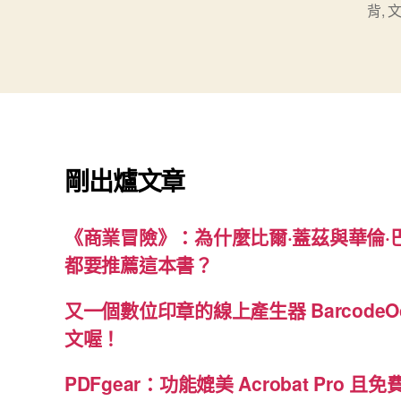
背
,
籤
剛出爐文章
《商業冒險》：為什麼比爾·蓋茲與華倫·
都要推薦這本書？
又一個數位印章的線上產生器 BarcodeO
文喔！
PDFgear：功能媲美 Acrobat Pro 且