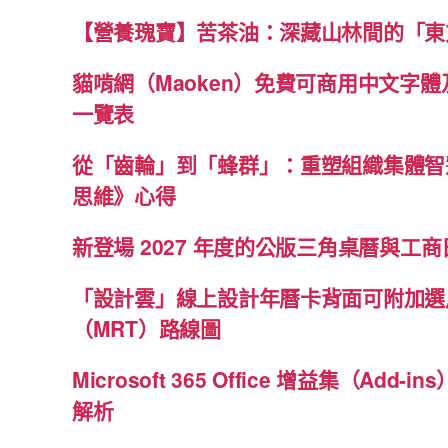
【營養瑰寶】苦茶油：深藏山林間的「東
貓啃網（Maoken）免費可商用中文字
一覽表
從「齒輪」到「蜂群」：重塑組織集體智
思維》心得
新登場 2027 年度的公版三角桌曆與工商日
「設計雲」線上設計年曆卡背面可附加選
（MRT）路線圖
Microsoft 365 Office 增益集（Ad
解析