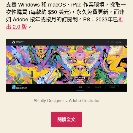
支援 Windows 和 macOS、iPad 作業環境，採取一
次性購買 (每款約 $50 美元)，永久免費更新，而非
如 Adobe 按年或按月的訂閱制。PS：2023年已
推
出 2.0 版
。
Affinity Designer = Adobe Illustrator
“Affinity
閱讀全文
取
代