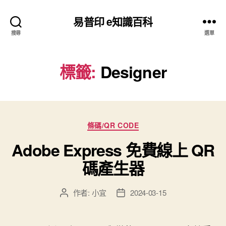
易普印 e知識百科
搜尋
選單
標籤:
Designer
分
條碼/QR CODE
類
Adobe Express 免費線上 QR
碼產生器
作者:
小宜
2024-03-15
文
文
章
章
作
發