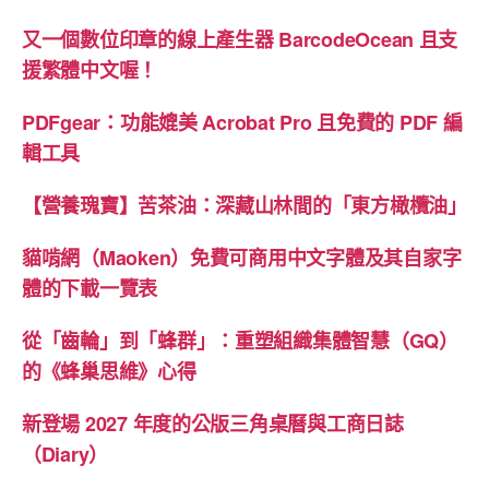
又一個數位印章的線上產生器 BarcodeOcean 且支
援繁體中文喔！
PDFgear：功能媲美 Acrobat Pro 且免費的 PDF 編
輯工具
【營養瑰寶】苦茶油：深藏山林間的「東方橄欖油」
貓啃網（Maoken）免費可商用中文字體及其自家字
體的下載一覽表
從「齒輪」到「蜂群」：重塑組織集體智慧（GQ）
的《蜂巢思維》心得
新登場 2027 年度的公版三角桌曆與工商日誌
（Diary）