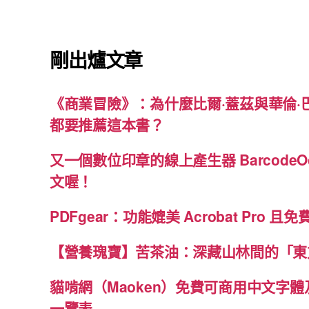
剛出爐文章
《商業冒險》：為什麼比爾·蓋茲與華倫·
都要推薦這本書？
又一個數位印章的線上產生器 BarcodeO
文喔！
PDFgear：功能媲美 Acrobat Pro 且
【營養瑰寶】苦茶油：深藏山林間的「東
貓啃網（Maoken）免費可商用中文字
一覽表