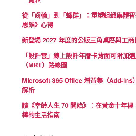
從「齒輪」到「蜂群」：重塑組織集體智
思維》心得
新登場 2027 年度的公版三角桌曆與工商日
「設計雲」線上設計年曆卡背面可附加選
（MRT）路線圖
Microsoft 365 Office 增益集（Ad
解析
讀《幸齡人生 70 開始》：在黃金十年
棒的生活指南