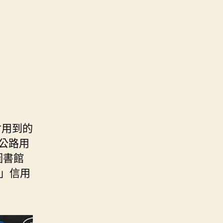
會用到的
公路用
圖書館
E」信用