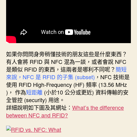
如果你問問身旁稍懂技術的朋友這些是什麼東西？
有人會將 RFID 與 NFC 混為一談，或者會說 NFC
是類似 RFID 的東西，這兩者是哪利不同呢？
簡短
來說，NFC 是 RFID 的子集 (subset)
，NFC 技術是
使用 RFID High-Frequency (HF) 頻率 (13.56 MHz
)， 作為
短距離
(小於10 公分或更近) 資料傳輸的安
全管控 (security) 用途。
詳細說明如下圖及其網址：
What’s the difference
between NFC and RFID?