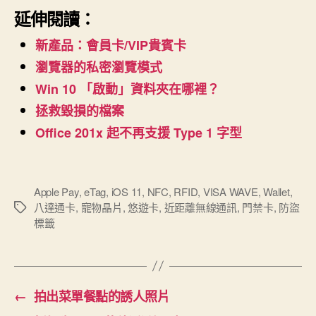
延伸閱讀：
新產品：會員卡/VIP貴賓卡
瀏覽器的私密瀏覽模式
Win 10 「啟動」資料夾在哪裡？
拯救毀損的檔案
Office 201x 起不再支援 Type 1 字型
Apple Pay
,
eTag
,
iOS 11
,
NFC
,
RFID
,
VISA WAVE
,
Wallet
,
八達通卡
,
寵物晶片
,
悠遊卡
,
近距離無線通訊
,
門禁卡
,
防盜
標
標籤
籤
←
拍出菜單餐點的誘人照片