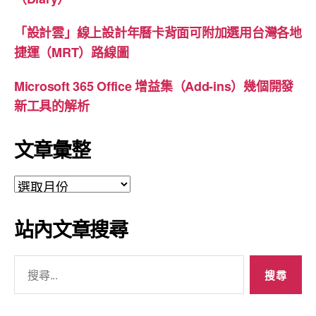
「設計雲」線上設計年曆卡背面可附加選用台灣各地
捷運（MRT）路線圖
Microsoft 365 Office 增益集（Add-ins）幾個開發
新工具的解析
文章彙整
文
章
彙
站內文章搜尋
整
搜
尋
關