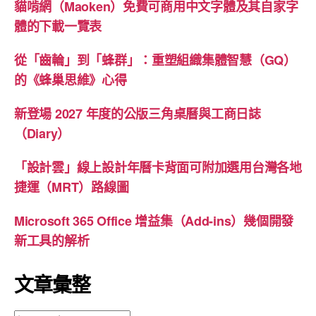
貓啃網（Maoken）免費可商用中文字體及其自家字
體的下載一覽表
從「齒輪」到「蜂群」：重塑組織集體智慧（GQ）
的《蜂巢思維》心得
新登場 2027 年度的公版三角桌曆與工商日誌
（Diary）
「設計雲」線上設計年曆卡背面可附加選用台灣各地
捷運（MRT）路線圖
Microsoft 365 Office 增益集（Add-ins）幾個開發
新工具的解析
文章彙整