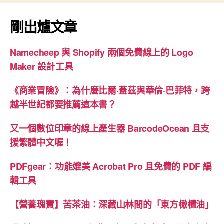
壓
縮”
剛出爐文章
Namecheep 與 Shopify 兩個免費線上的 Logo
Maker 設計工具
《商業冒險》：為什麼比爾·蓋茲與華倫·巴菲特，跨
越半世紀都要推薦這本書？
又一個數位印章的線上產生器 BarcodeOcean 且支
援繁體中文喔！
PDFgear：功能媲美 Acrobat Pro 且免費的 PDF 編
輯工具
【營養瑰寶】苦茶油：深藏山林間的「東方橄欖油」