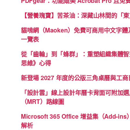
PDFgear：功能媲美 Acrobat Pro 且
【營養瑰寶】苦茶油：深藏山林間的「東
貓啃網（Maoken）免費可商用中文字
一覽表
從「齒輪」到「蜂群」：重塑組織集體智
思維》心得
新登場 2027 年度的公版三角桌曆與工商日
「設計雲」線上設計年曆卡背面可附加選
（MRT）路線圖
Microsoft 365 Office 增益集（Ad
解析