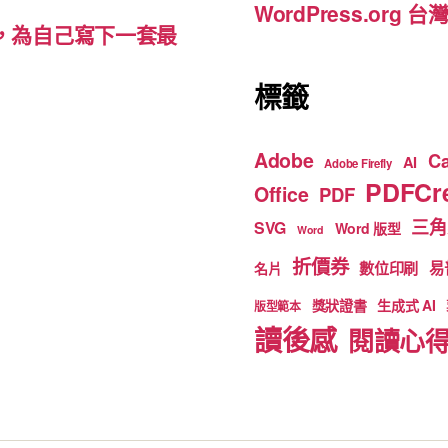
WordPress.org
裡，為自己寫下一套最
標籤
Adobe
C
AI
Adobe Firefly
PDFCre
Office
PDF
三角
SVG
Word 版型
Word
折價券
數位印刷
易
名片
獎狀證書
生成式 AI
版型範本
讀後感
閱讀心