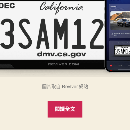
圖片取自 Reviver 網站
“電
閱讀全文
子
紙