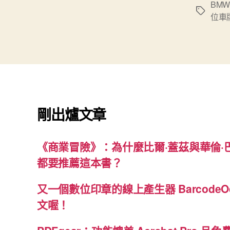
BMW 
標
位車
籤
剛出爐文章
《商業冒險》：為什麼比爾·蓋茲與華倫·
都要推薦這本書？
又一個數位印章的線上產生器 BarcodeO
文喔！