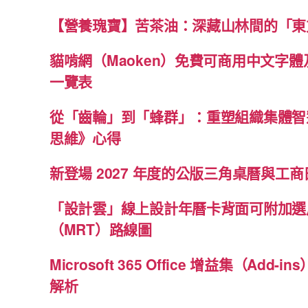
【營養瑰寶】苦茶油：深藏山林間的「東
貓啃網（Maoken）免費可商用中文字
一覽表
從「齒輪」到「蜂群」：重塑組織集體智
思維》心得
新登場 2027 年度的公版三角桌曆與工商日
「設計雲」線上設計年曆卡背面可附加選
（MRT）路線圖
Microsoft 365 Office 增益集（Ad
解析