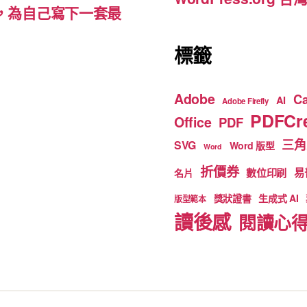
裡，為自己寫下一套最
標籤
Adobe
C
AI
Adobe Firefly
PDFCre
Office
PDF
三角
SVG
Word 版型
Word
折價券
數位印刷
易
名片
獎狀證書
生成式 AI
版型範本
讀後感
閱讀心