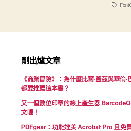
FontC
標
籤
剛出爐文章
《商業冒險》：為什麼比爾·蓋茲與華倫·
都要推薦這本書？
又一個數位印章的線上產生器 BarcodeO
文喔！
PDFgear：功能媲美 Acrobat Pro 且