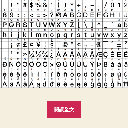
“Mac
閱讀全文
TTC
字